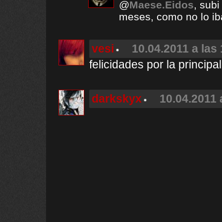
@
Maese.Eidos
, sub
meses, como no lo ib
vesi
10.04.2011 a las
felicidades por la principal
darkskyx
10.04.2011 