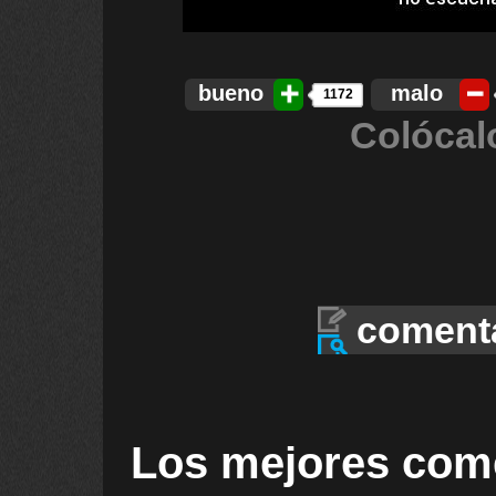
bueno
malo
1172
Colócal
coment
Los mejores com