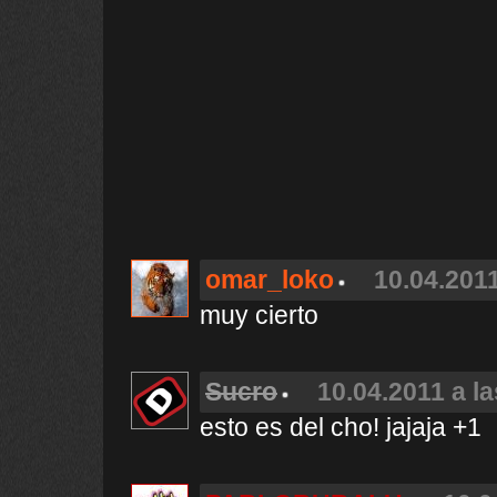
omar_loko
10.04.2011
muy cierto
Sucro
10.04.2011 a l
esto es del cho! jajaja +1