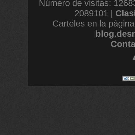
Número de visitas: 1268
2089101 |
Clas
Carteles en la página
blog.des
Conta