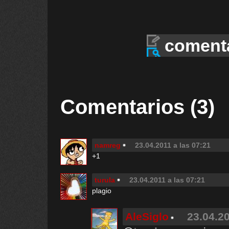
coment
Comentarios (3)
namreg
23.04.2011 a las 07:21
+1
turula
23.04.2011 a las 07:21
plagio
AleSiglo
23.04.20