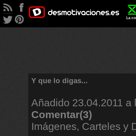
La co
Y que lo digas...
Añadido
23.04.2011 a 
Comentar(3)
Imágenes, Carteles y