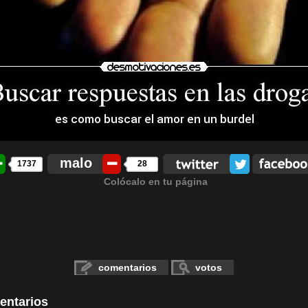
malo
1737
28
Colócalo en tu página
comentarios
votos
entarios