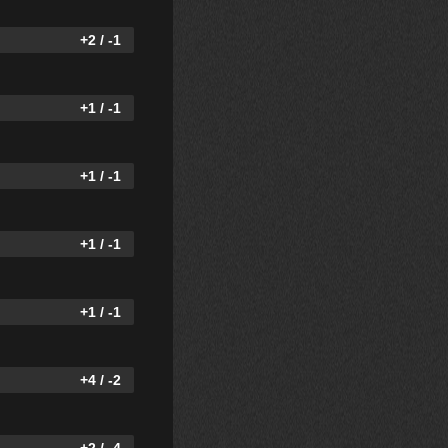
+2 / -1
+1 / -1
+1 / -1
+1 / -1
+1 / -1
+4 / -2