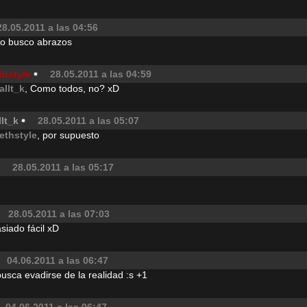
28.05.2011 a las 04:56
yo busco abrazos
thstyle
28.05.2011 a las 04:59
aIlt_k
, Como todos, no? xD
lt_k
28.05.2011 a las 05:07
ethstyle
, por supuesto
28.05.2011 a las 05:17
28.05.2011 a las 07:03
siado fácil xD
04.06.2011 a las 06:47
busca evadirse de la realidad :s +1