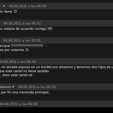
a
04.06.2011 a las 06:50
n tiene :D
04.06.2011 a las 06:51
no estaria de acuerdo contigo XD
04.06.2011 a las 06:52
pal !!!!!!!!!!!!!!!!!!!!!!!!!!!!!!!!
dos por votarme :D
04.06.2011 a las 06:52
a mi amada esposa en un burdel,nos amamos y tenemos dos hijos,es un
ue este cartel no tiene sentido..
_. Amo este cartel xd
oloven
04.06.2011 a las 06:53
 por fin una merecida principal...
04.06.2011 a las 06:58