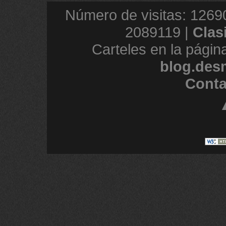
Número de visitas: 1269
2089119 |
Clas
Carteles en la págin
blog.des
Conta