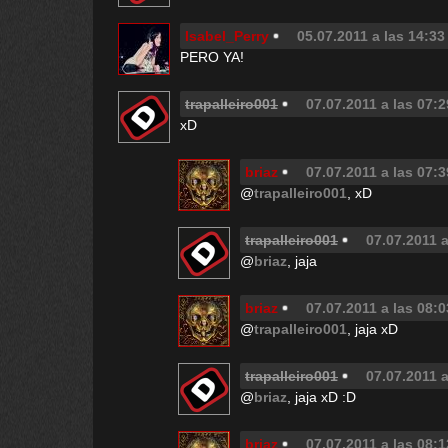
Isabel_Perry
05.07.2011 a las 14:33
PERO YA!
trapalleiro001
07.07.2011 a las 07:2
xD
briaz
07.07.2011 a las 07:3
@
trapalleiro001
, xD
trapalleiro001
07.07.2011 a
@
briaz
, jaja
briaz
07.07.2011 a las 08:0
@
trapalleiro001
, jaja xD
trapalleiro001
07.07.2011 a
@
briaz
, jaja xD :D
briaz
07.07.2011 a las 08:1