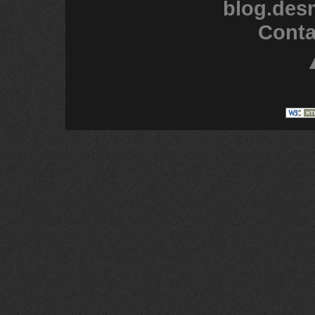
blog.des
Conta