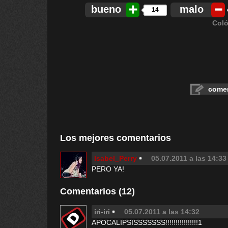
bueno
malo
14
Coló
comen
Los mejores comentarios
Isabel_Perry
05.07.2011 a las 14:33
PERO YA!
Comentarios (12)
iri-iri
05.07.2011 a las 14:32
APOCALIPSISSSSSSS!!!!!!!!!!!!!!!!1