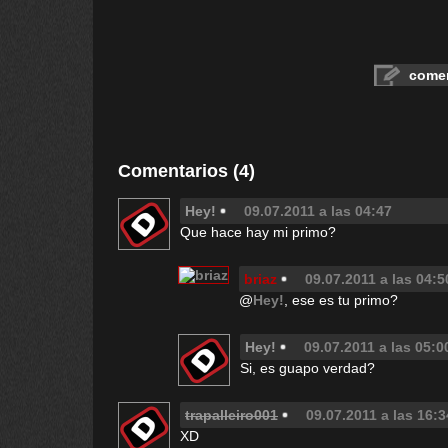
comen
Comentarios (4)
Hey!
09.07.2011 a las 04:47
Que hace hay mi primo?
briaz
09.07.2011 a las 04:5
@
Hey!
, ese es tu primo?
Hey!
09.07.2011 a las 05:0
Si, es guapo verdad?
trapalleiro001
09.07.2011 a las 16:3
XD