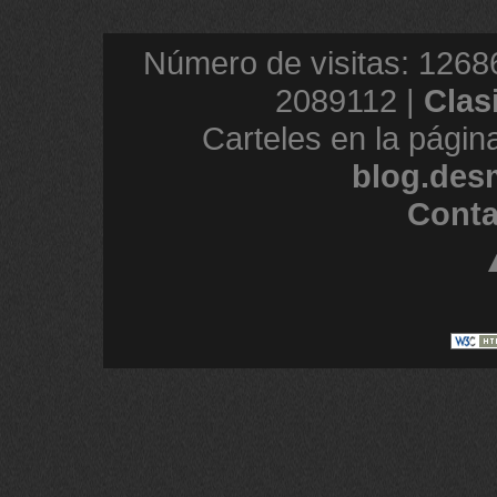
Número de visitas: 1268
2089112 |
Clas
Carteles en la págin
blog.des
Conta