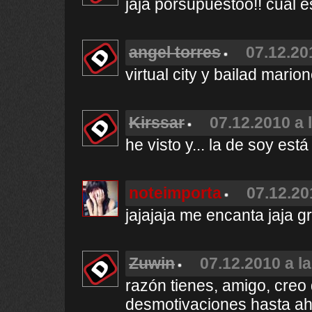
jaja porsupuestoo!! cual e
angel torres
07.12.20
virtual city y bailad marion
Kirssar
07.12.2010 a 
he visto y... la de soy es
noteimporta
07.12.20
jajajaja me encanta jaja g
Zuwin
07.12.2010 a l
razón tienes, amigo, creo 
desmotivaciones hasta a