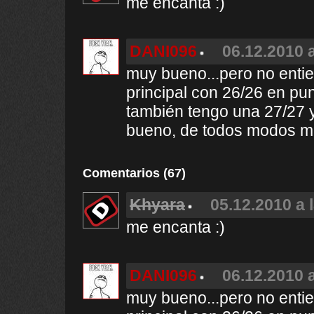
me encanta :)
DANI096
06.12.2010 a
muy bueno...pero no enti
principal con 26/26 en pu
también tengo una 27/27 y 
bueno, de todos modos mu
Comentarios (67)
Khyara
05.12.2010 a 
me encanta :)
DANI096
06.12.2010 a
muy bueno...pero no enti