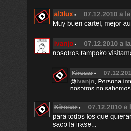
al3lux
07.12.2010 a l
Muy buen cartel, mejor aun
ivanjo
07.12.2010 a l
nosotros tampoko visitamo
Kirssar
07.12.201
@
ivanjo
, Persona int
nosotros no sabemos 
Kirssar
07.12.2010 a 
para todos los que quiera
sacó la frase...