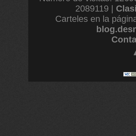
2089119 |
Clas
Carteles en la págin
blog.des
Conta