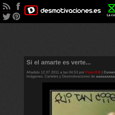
La co
Si el amarte es verte...
Añadido
12.07.2011 a las 04:53
por
Fran.H.B
|
Comen
Imágenes, Carteles y Desmotivaciones de
aaaaaaaaa