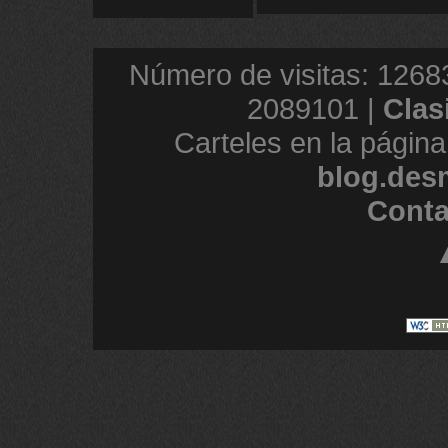
Número de visitas: 1268
2089101 |
Clas
Carteles en la página
blog.des
Conta