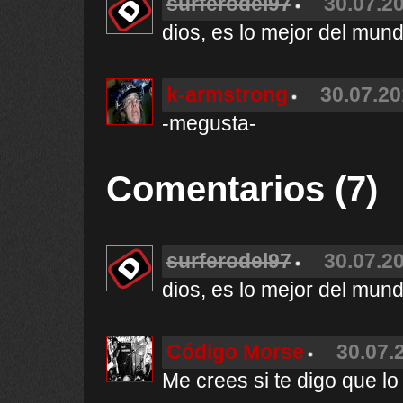
surferodel97
30.07.20
dios, es lo mejor del mund
k-armstrong
30.07.20
-megusta-
Comentarios (7)
surferodel97
30.07.20
dios, es lo mejor del mund
Código Morse
30.07.
Me crees si te digo que lo