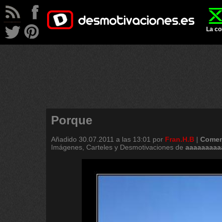
La co
Porque
Añadido
30.07.2011 a las 13:01
por
Fran.H.B
|
Comen
Imágenes, Carteles y Desmotivaciones de
aaaaaaaaa