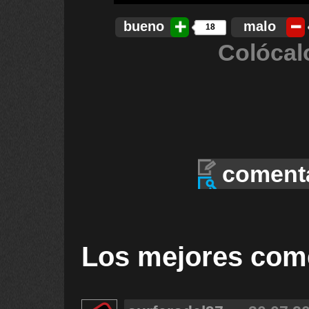
bueno
malo
18
Colócal
coment
Los mejores com