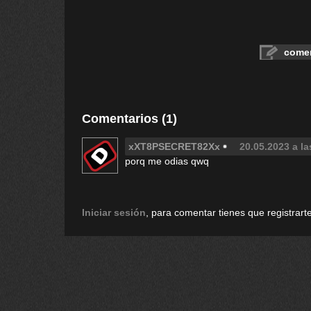
comen
Comentarios (1)
xXT8PSECRET82Xx
20.05.2023 a la
porq me odias qwq
Iniciar sesión
, para comentar tienes que registrarte