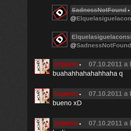
SadnessNotFound
@
Elquelasiguelaco
Elquelasiguelacons
@
SadnessNotFoun
Imperio
07.10.2011 a 
buahahhahahahhaha q
Imperio
07.10.2011 a 
bueno xD
Imperio
07.10.2011 a 