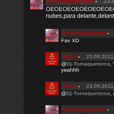
Dj-Tomaquetoma
23.
OEOEOEOEOEOEOEOEOEO
nubes,para delante,delant
Dj-Tomaquetoma
Fav XD
YaiCa
23.09.2011
@
Dj-Tomaquetoma
,
yeahhh
YaiCa
23.09.2011
@
Dj-Tomaquetoma
,
Dj-Tomaquetoma