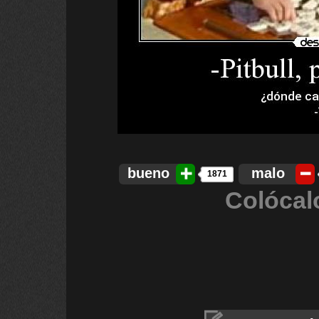
bueno
malo
1871
Colócal