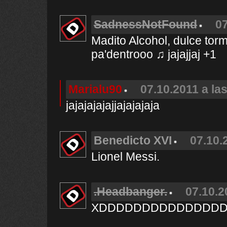
SadnessNotFound
07
Madito Alcohol, dulce tor
pa'dentrooo ♫ jajajjaj +1
Marialu90
07.10.2011 a la
jajajajajajjajajajaja
Benedicto XVI
07.10.
Lionel Messi.
.Headbanger.
07.10.2
XDDDDDDDDDDDDDD