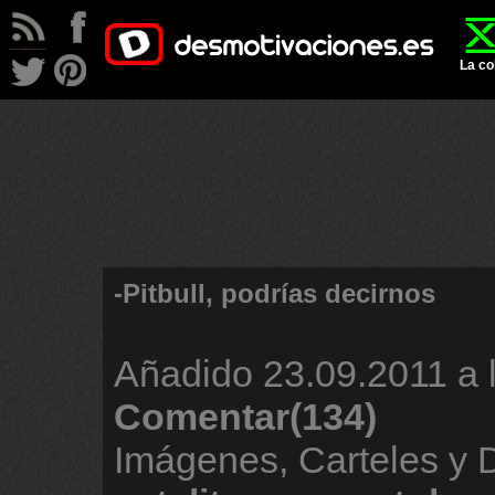
La co
-Pitbull, podrías decirnos
Añadido
23.09.2011 a 
Comentar(134)
Imágenes, Carteles y