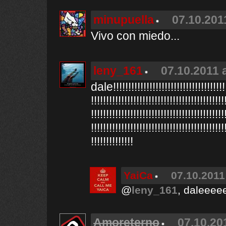
minupuella
07.10.201
Vivo con miedo...
leny_161
07.10.2011 
dale!!!!!!!!!!!!!!!!!!!!!!!!!!!!!!!!!!!!!!!
!!!!!!!!!!!!!!!!!!!!!!!!!!!!!!!!!!!!!!!!!!!!
!!!!!!!!!!!!!!!!!!!!!!!!!!!!!!!!!!!!!!!!!!!!
!!!!!!!!!!!!!!!!!!!!!!!!!!!!!!!!!!!!!!!!!!!!
!!!!!!!!!!!!!!
YaiCa
07.10.2011
@
leny_161
, daleeee
Amoreterno
07.10.20