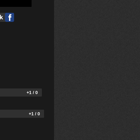
+1 / 0
+1 / 0