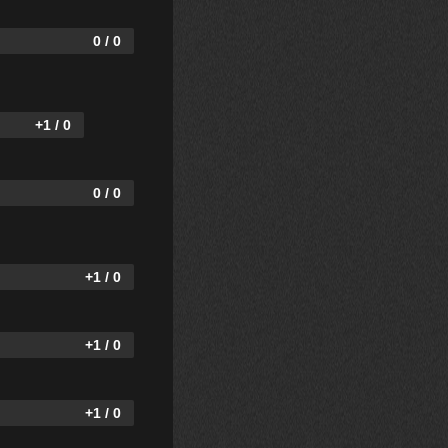
0 / 0
+1 / 0
0 / 0
+1 / 0
+1 / 0
+1 / 0