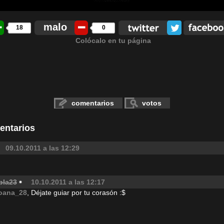
malo
18
0
Colócalo en tu página
comentarios
votos
entarios
09.10.2011 a las 12:29
bla23
10.10.2011 a las 12:17
oana_28
, Déjate guiar por tu corasón :$