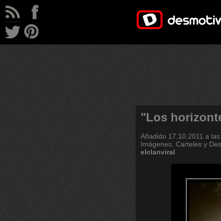
"Los horizont
Añadido
17.10.2011 a las
Imágenes, Carteles y De
elclanviral