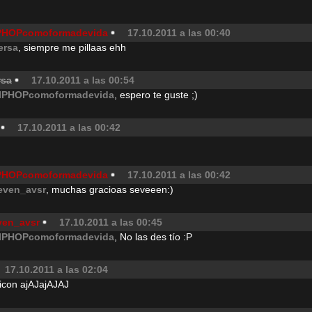
PHOPcomoformadevida
17.10.2011 a las 00:40
ersa
, siempre me pillaas ehh
rsa
17.10.2011 a las 00:54
IPHOPcomoformadevida
, espero te guste ;)
17.10.2011 a las 00:42
PHOPcomoformadevida
17.10.2011 a las 00:42
even_avsr
, muchas gracioas seveeen:)
ven_avsr
17.10.2011 a las 00:45
IPHOPcomoformadevida
, No las des tío :P
17.10.2011 a las 02:04
icon ajAJajAJAJ