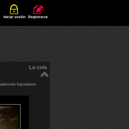
Iniciar sesión
Registrarse
La cola
adevida
hipsalami