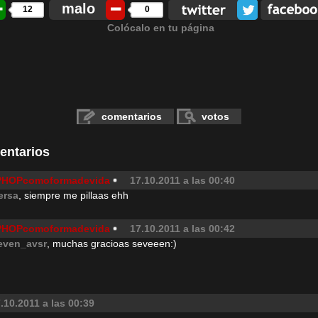
malo
12
0
Colócalo en tu página
comentarios
votos
entarios
PHOPcomoformadevida
17.10.2011 a las 00:40
ersa
, siempre me pillaas ehh
PHOPcomoformadevida
17.10.2011 a las 00:42
even_avsr
, muchas gracioas seveeen:)
.10.2011 a las 00:39