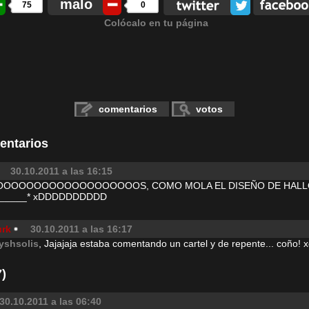
malo
75
0
Colócalo en tu página
comentarios
votos
entarios
30.10.2011 a las 16:15
OOOOOOOOOOOOOOOOOOS, COMO MOLA EL DISEÑO DE HAL
______* xDDDDDDDDDD
urk
30.10.2011 a las 16:17
ryshsolis
, Jajajaja estaba comentando un cartel y de repente... coño! 
)
30.10.2011 a las 06:40