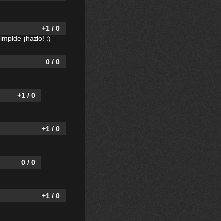
+1 / 0
impide ¡hazlo! :)
0 / 0
+1 / 0
+1 / 0
0 / 0
+1 / 0