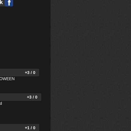
+3 / 0
LOWEEN
+3 / 0
xd
+1 / 0