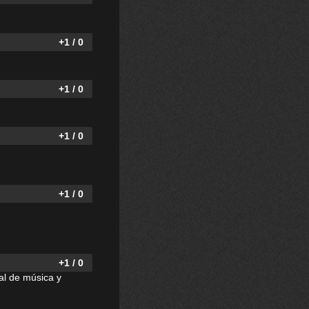
+1 / 0
+1 / 0
+1 / 0
+1 / 0
+1 / 0
val de música y