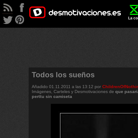
La co
Todos los sueños
Añadido
01.11.2011 a las 13:12
por
ChildrenOfNothi
Imágenes, Carteles y Desmotivaciones de
que
pasari
perttu
sin
camiseta