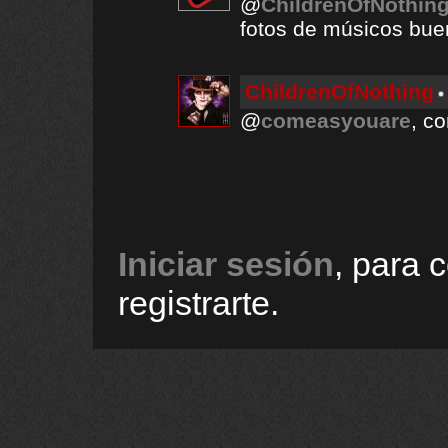
@
ChildrenOfNothin
fotos de músicos bue
ChildrenOfNothing
@
comeasyouare
, co
Iniciar sesión
, para 
registrarte.