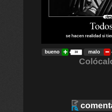
bueno
malo
30
Colócal
coment