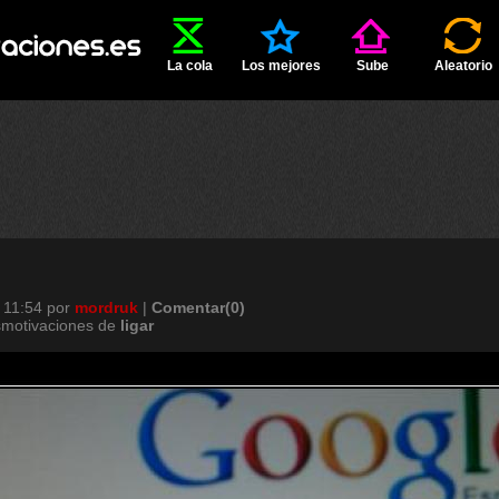
La cola
Los mejores
Sube
Aleatorio
 11:54
por
mordruk
|
Comentar(0)
smotivaciones de
ligar