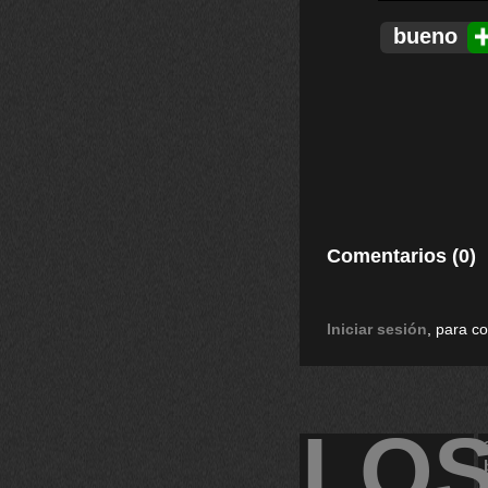
bueno
Comentarios (0)
Iniciar sesión
, para c
LO