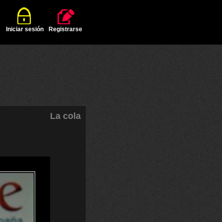
Iniciar sesión
Registrarse
La cola