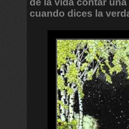
de
la
vida
contar
una
cuando
dices
la
verd