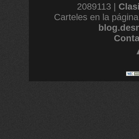
2089113 |
Clas
Carteles en la página
blog.des
Conta