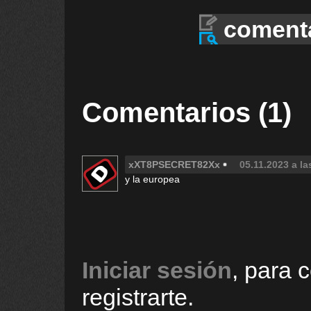
coment
Comentarios (1)
xXT8PSECRET82Xx
05.11.2023 a la
y la europea
Iniciar sesión
, para 
registrarte.