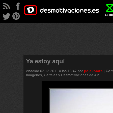
La co
Ya estoy aquí
Añadido
02.12.2011 a las 16:47
por
polakomza
|
Com
Imágenes, Carteles y Desmotivaciones de
4
5