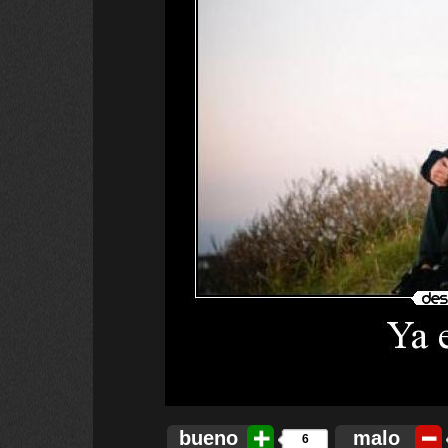
bueno
malo
6