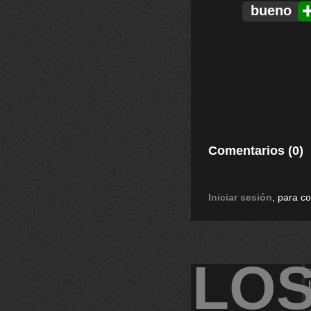
bueno
Comentarios (0)
Iniciar sesión
, para c
LO