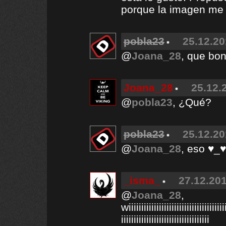
porque la imagen me i
pobla23
25.12.20
@
Joana_28
, que bon
Joana_28
25.12.
@
pobla23
, ¿Qué?
pobla23
25.12.20
@
Joana_28
, eso ♥_♥
_isma_
27.12.201
@
Joana_28
,
wiiiiiiiiiiiiiiiiiiiiiiiiiiiiiiiiiiiiiii
iiiiiiiiiiiiiiiiiiiiiiiiiiiiiiiiiii