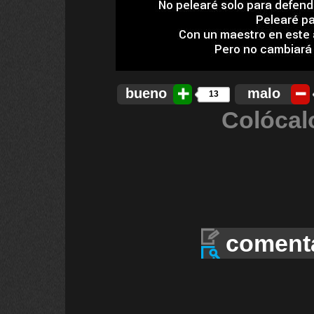
bueno
malo
13
Colócal
coment