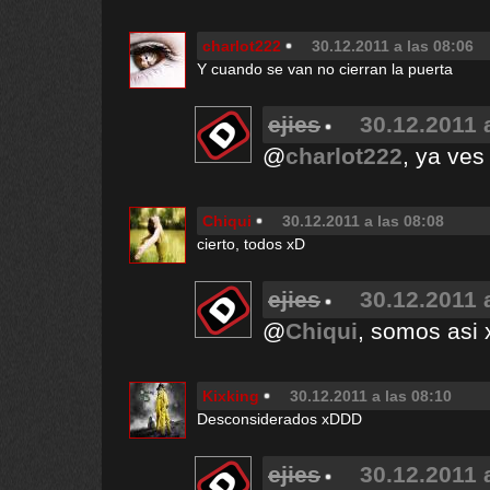
charlot222
30.12.2011 a las 08:06
Y cuando se van no cierran la puerta
ejies
30.12.2011 
@
charlot222
, ya ves 
Chiqui
30.12.2011 a las 08:08
cierto, todos xD
ejies
30.12.2011 
@
Chiqui
, somos asi
Kixking
30.12.2011 a las 08:10
Desconsiderados xDDD
ejies
30.12.2011 