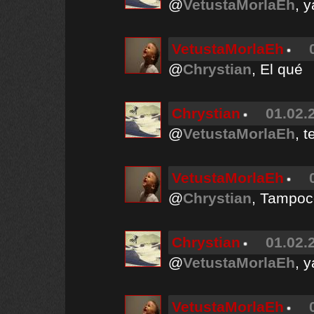
@
VetustaMorlaEh
, 
VetustaMorlaEh
@
Chrystian
, El qué
Chrystian
01.02.
@
VetustaMorlaEh
, 
VetustaMorlaEh
@
Chrystian
, Tampoc
Chrystian
01.02.
@
VetustaMorlaEh
, 
VetustaMorlaEh