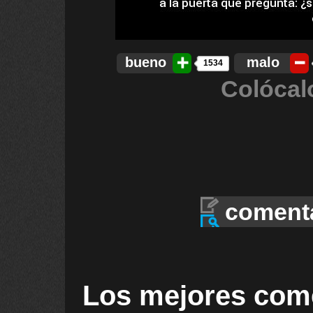
bueno
malo
1534
Colócal
coment
Los mejores com