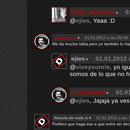
Silso_Mathers.
0
@
ejies
, Yaaa :D
viveysonrie
01.01.2012 a las 05:40
Me da mucha rabia pero yo también lo h
ejies
01.01.2012 
@
viveysonrie
, yo igu
somos de lo que no 
viveysonrie
01.0
@
ejies
, Jajaja ya ves
Abuelo de walt_k
31.01.2012 a las 
Prefiero que haga eso a que entre sin dec