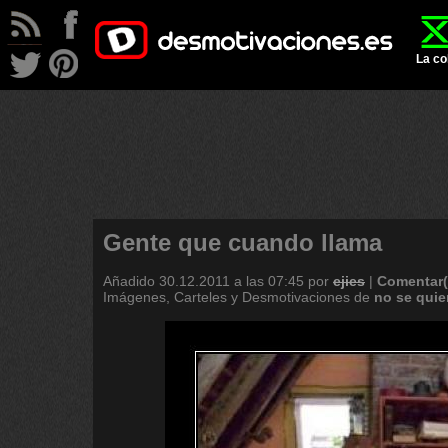
La co
Gente que cuando llama
Añadido
30.12.2011 a las 07:45
por
ejies
|
Comentar(
Imágenes, Carteles y Desmotivaciones de
no
se
quie