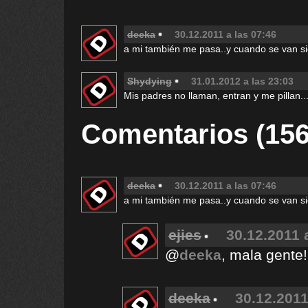
deeka
30.12.2011 a las 07:46
a mi también me pasa..y cuando se van sie
Shydying
31.01.2012 a las 23:03
Mis padres no llaman, entran y me pillan.
Comentarios (156
deeka
30.12.2011 a las 07:46
a mi también me pasa..y cuando se van sie
ejies
30.12.2011 
@
deeka
, mala gente!
deeka
30.12.2011