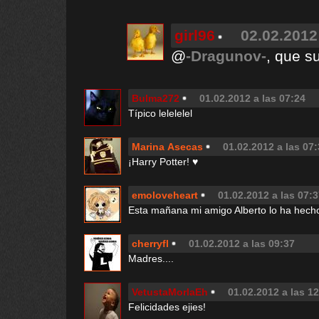
girl96
02.02.2012
@
-Dragunov-
, que su
Bulma272
01.02.2012 a las 07:24
Típico lelelelel
Marina Asecas
01.02.2012 a las 07
¡Harry Potter! ♥
emoloveheart
01.02.2012 a las 07:
Esta mañana mi amigo Alberto lo ha hecho
cherryfl
01.02.2012 a las 09:37
Madres....
VetustaMorlaEh
01.02.2012 a las 1
Felicidades ejies!