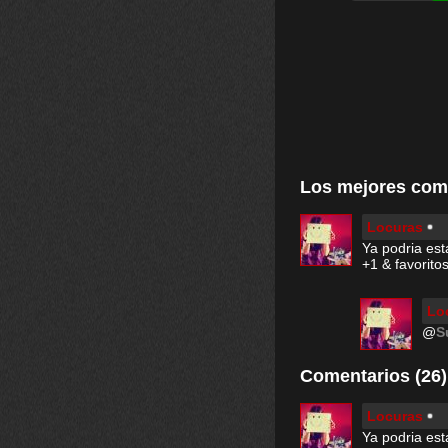
Los mejores com
Locuras
Ya podria esta
+1 & favoritos
Lo
@
S
Comentarios (26)
Locuras
Ya podria esta