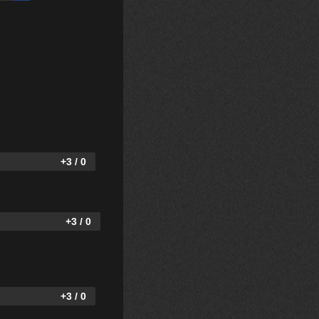
+3 / 0
+3 / 0
+3 / 0