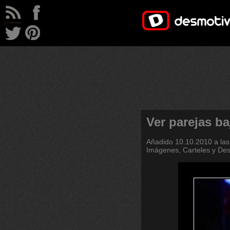
Ver parejas b
Añadido
10.10.2010 a las
Imágenes, Carteles y De