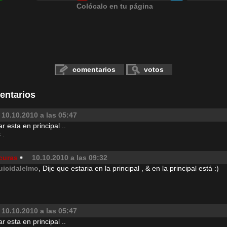
Colócalo en tu página
comentarios
votos
entarios
10.10.2010 a las 05:47
r esta en principal ..
 .
curas
10.10.2010 a las 09:32
uicidalelmo
, Dije que estaria en la principal , & en la principal está :)
10.10.2010 a las 05:47
r esta en principal ..