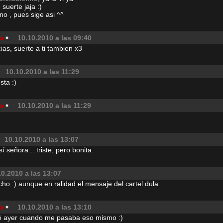
suerte jaja :)
o , pues sige asi ^^
o
10.10.2010 a las 09:40
ias, suerte a ti tambien x3
10.10.2010 a las 11:29
ta :)
o
10.10.2010 a las 11:29
10.10.2010 a las 13:07
sí señora... triste, pero bonita.
10.2010 a las 13:07
o :) aunque en ralidad el mensaje del cartel dula
o
10.10.2010 a las 13:10
ó ayer cuando me pasaba eso mismo :)