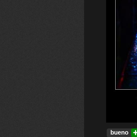
bueno