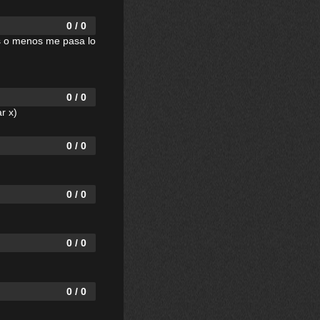
0 / 0
as o menos me pasa lo
0 / 0
r x)
0 / 0
0 / 0
0 / 0
0 / 0