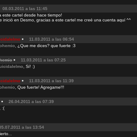
08.03.2011 a las 11:45
 este cartel desde hace tiempo!
 inició en Desmo, gracias a este cartel me creé una cuenta aquí ^^
icidalelmo
11.03.2011 a las 06:54
ohemio
, ¿Que me dices? que fuerte :3
hemio
11.03.2011 a las 07:25
uicidalelmo
, Sí! :)
icidalelmo
11.03.2011 a las 11:39
ohemio
, Que fuerte! Agregame!!!
26.04.2011 a las 07:39
 :(
05.07.2011 a las 13:54
erto...