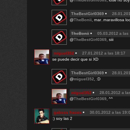
@
TheBestGirl0369
, lose no so
TheBestGirl0369
28.01.201
@
TheBonii
, mar..maravillosa lo
TheBonii
05.03.2012 a las
@
TheBestGirl0369
, siii
miguel352
27.01.2012 a las 18:17
se puede decir que si XD
TheBestGirl0369
28.01.201
@
miguel352
, :D
miguel352
28.01.2012 a la
@
TheBestGirl0369
, ^^
gabsss fraces
30.01.2012 a las 19:
:) soy las 2