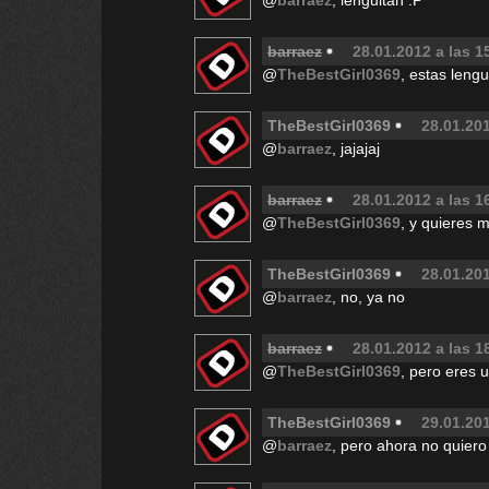
@
barraez
, lenguitah :P
barraez
28.01.2012 a las 1
@
TheBestGirl0369
, estas lengui
TheBestGirl0369
28.01.201
@
barraez
, jajajaj
barraez
28.01.2012 a las 1
@
TheBestGirl0369
, y quieres 
TheBestGirl0369
28.01.201
@
barraez
, no, ya no
barraez
28.01.2012 a las 1
@
TheBestGirl0369
, pero eres 
TheBestGirl0369
29.01.201
@
barraez
, pero ahora no quier