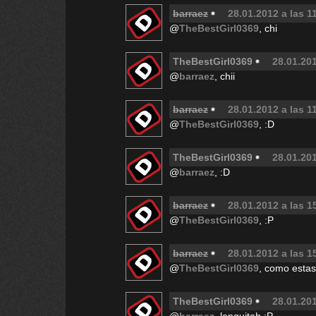
barraez
28.01.2012 a las 1
@
TheBestGirl0369
, chi
TheBestGirl0369
28.01.201
@
barraez
, chii
barraez
28.01.2012 a las 1
@
TheBestGirl0369
, :D
TheBestGirl0369
28.01.201
@
barraez
, :D
barraez
28.01.2012 a las 1
@
TheBestGirl0369
, :P
barraez
28.01.2012 a las 1
@
TheBestGirl0369
, como esta
TheBestGirl0369
28.01.201