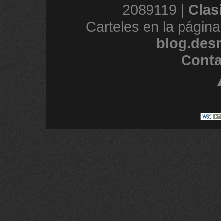
2089119 |
Clas
Carteles en la página
blog.des
Conta