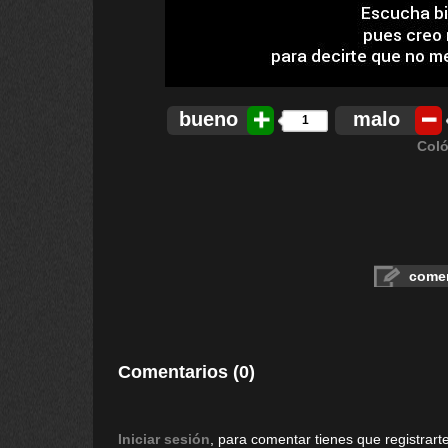
bueno
malo
1
Coló
comen
Comentarios (0)
Iniciar sesión
, para comentar tienes que registrarte