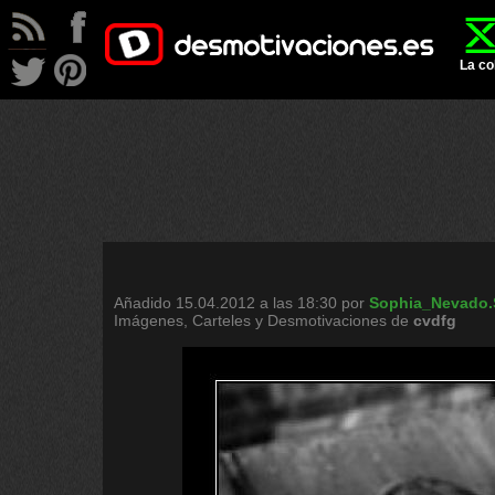
La co
Añadido
15.04.2012 a las 18:30
por
Sophia_Nevado.
Imágenes, Carteles y Desmotivaciones de
cvdfg