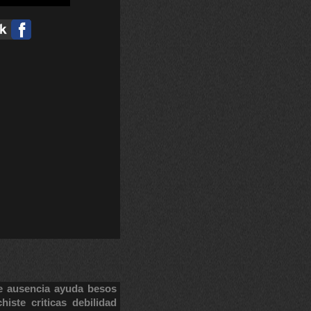
e
ausencia
ayuda
besos
chiste
criticas
debilidad