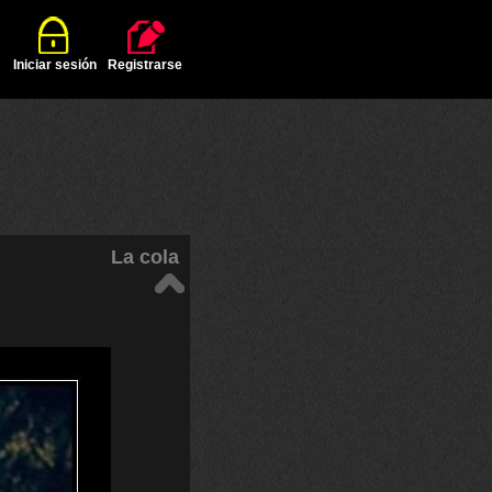
Iniciar sesión
Registrarse
La cola