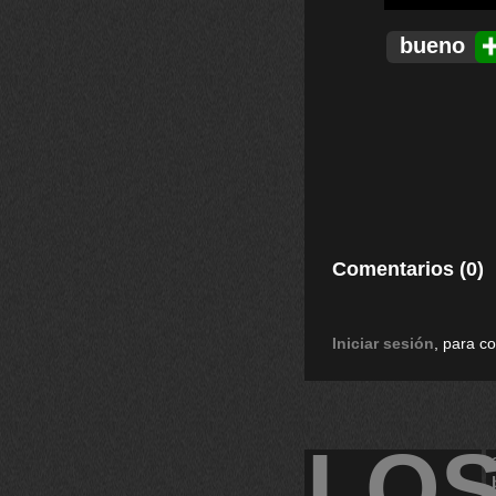
bueno
Comentarios (0)
Iniciar sesión
, para c
LO