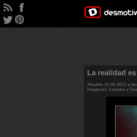
La realidad es
Añadido
10.05.2012 a las
Imágenes, Carteles y De