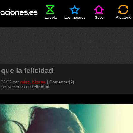
La cola
Los mejores
Sube
Aleatorio
 que la felicidad
 03:02
por
miss_bizarre
|
Comentar(2)
smotivaciones de
felicidad