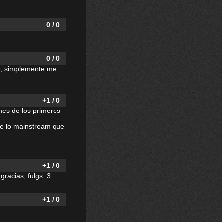
0 / 0
0 / 0
ir, simplemente me
+1 / 0
nes de los primeros
de lo mainstream que
+1 / 0
gracias, fulgs :3
+1 / 0