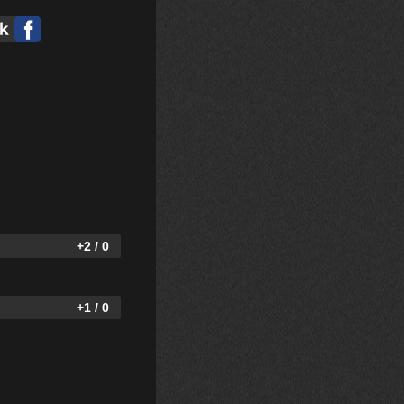
+2 / 0
+1 / 0