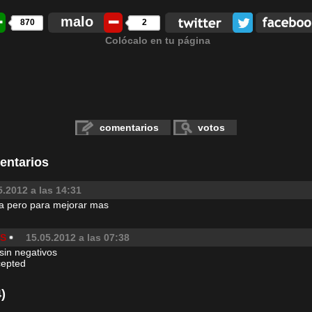
malo
870
2
Colócalo en tu página
comentarios
votos
entarios
5.2012 a las 14:31
a pero para mejorar mas
S
15.05.2012 a las 07:38
 sin negativos
cepted
)