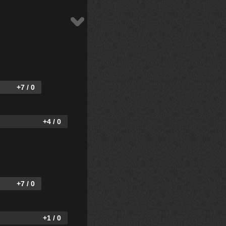
+7 / 0
+4 / 0
+7 / 0
+1 / 0