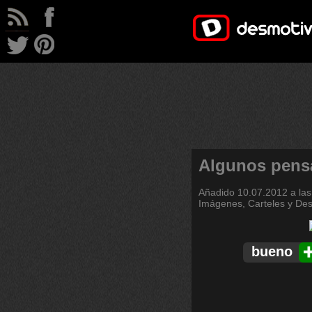
Algunos pens
Añadido
10.07.2012 a las
Imágenes, Carteles y De
bueno