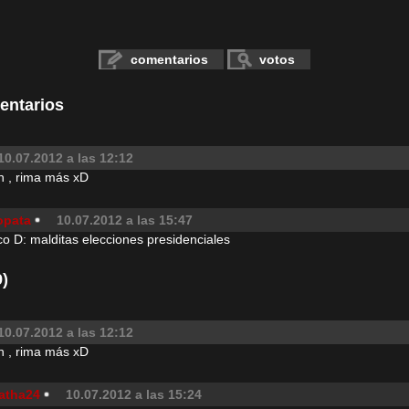
comentarios
votos
entarios
10.07.2012 a las 12:12
n , rima más xD
opata
10.07.2012 a las 15:47
o D: malditas elecciones presidenciales
)
10.07.2012 a las 12:12
n , rima más xD
atha24
10.07.2012 a las 15:24