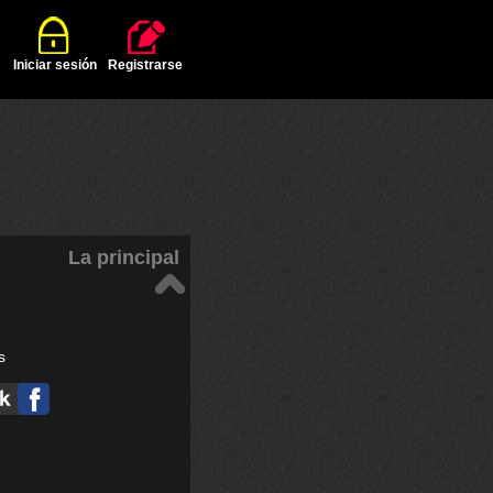
Iniciar sesión
Registrarse
La principal