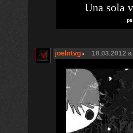
Una sola v
pa
joelntvg
10.03.2012 a