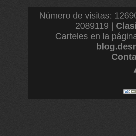
Número de visitas: 1269
2089119 |
Clas
Carteles en la págin
blog.des
Conta