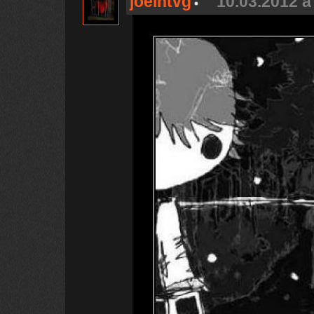
joelntvg
10.03.2012 a