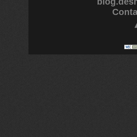
blog.des
Conta