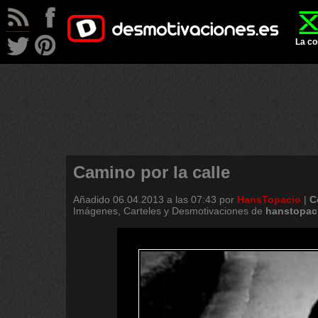
La co
Camino por la calle
Añadido
06.04.2013 a las 07:43
por
HansTopacio
|
C
Imágenes, Carteles y Desmotivaciones de
hanstopac