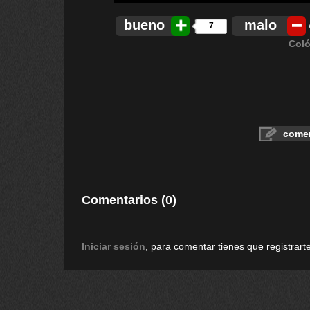
bueno
malo
7
Coló
comen
Comentarios (0)
Iniciar sesión
, para comentar tienes que registrarte