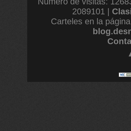
Número de visitas: 1268
2089101 |
Clas
Carteles en la página
blog.des
Conta