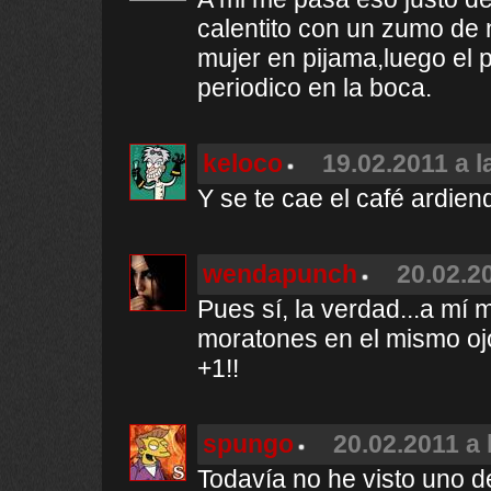
calentito con un zumo de n
mujer en pijama,luego el p
periodico en la boca.
keloco
19.02.2011 a l
Y se te cae el café ardi
wendapunch
20.02.2
Pues sí, la verdad...a m
moratones en el mismo ojo 
+1!!
spungo
20.02.2011 a 
Todavía no he visto uno d