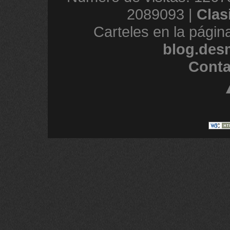
2089093 |
Clas
Carteles en la págin
blog.des
Conta