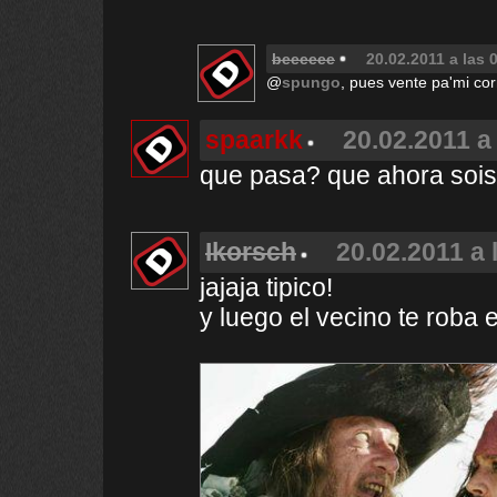
beeeeee
20.02.2011 a las 
@
spungo
, pues vente pa'mi cor
spaarkk
20.02.2011 a
que pasa? que ahora sois
Ikorsch
20.02.2011 a 
jajaja tipico!
y luego el vecino te roba e