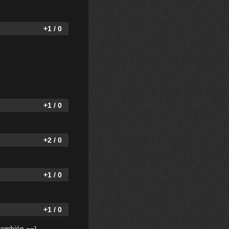
+1 / 0
+1 / 0
+2 / 0
+1 / 0
+1 / 0
 también ¬¬)