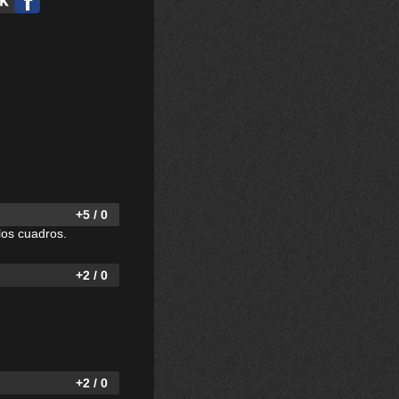
+5 / 0
los cuadros.
+2 / 0
+2 / 0