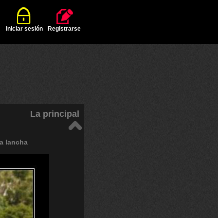
Iniciar sesión
Registrarse
La principal
a
lancha