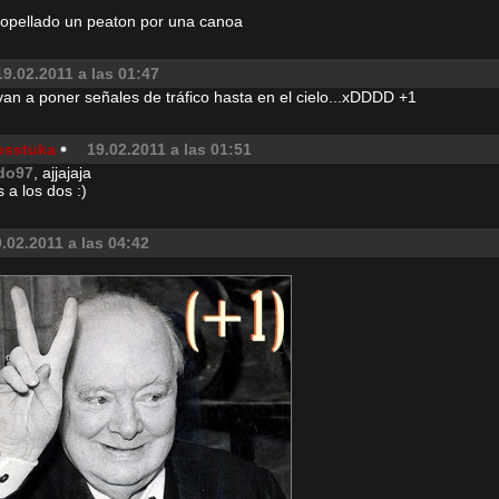
ropellado un peaton por una canoa
19.02.2011 a las 01:47
van a poner señales de tráfico hasta en el cielo...xDDDD +1
osstuka
19.02.2011 a las 01:51
do97
, ajjajaja
 a los dos :)
.02.2011 a las 04:42