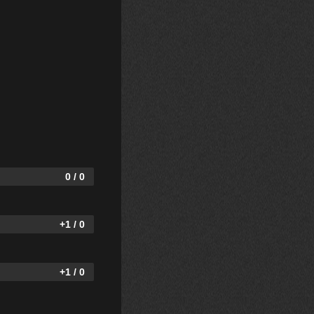
0 / 0
+1 / 0
+1 / 0