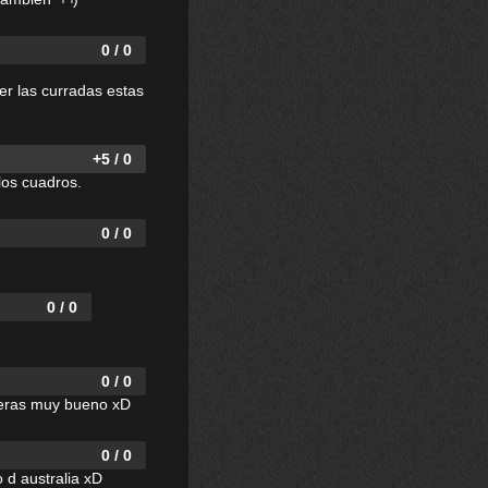
0 / 0
 er las curradas estas
+5 / 0
los cuadros.
0 / 0
0 / 0
0 / 0
aneras muy bueno xD
0 / 0
o d australia xD