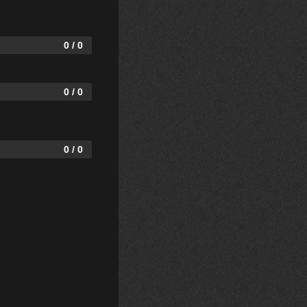
0 / 0
0 / 0
0 / 0