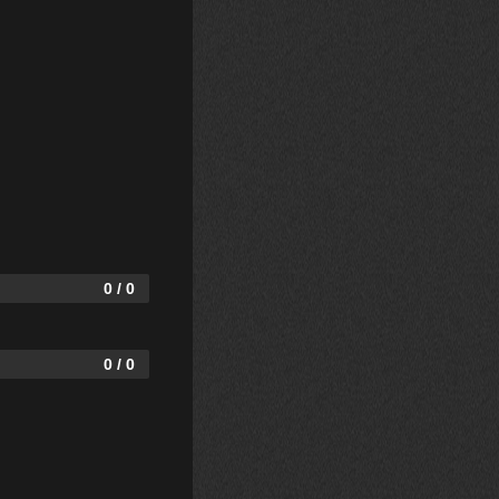
0 / 0
0 / 0