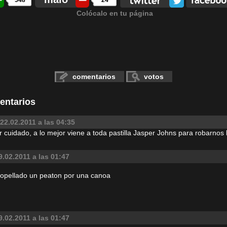
548
24
Colócalo en tu página
comentarios
votos
entarios
22.02.2011 a las 04:35
 cuidado, a lo mejor viene a toda pastilla Jasper Johns para robarnos 
9.02.2011 a las 01:47
ropellado un peaton por una canoa
9.02.2011 a las 01:47