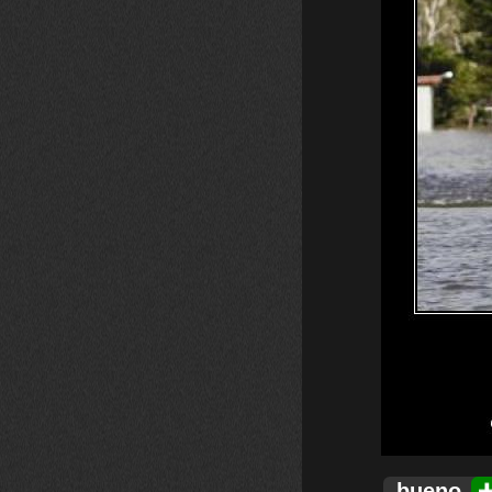
bueno