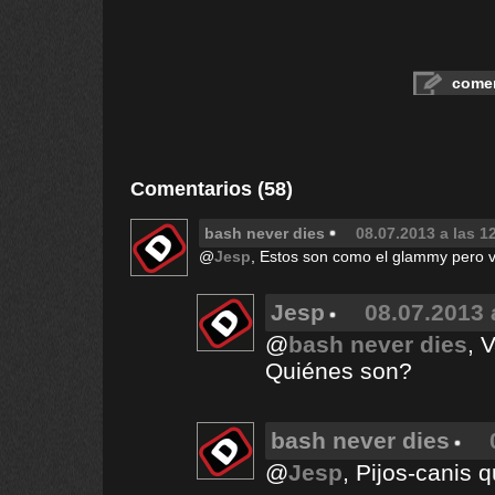
comen
Comentarios (58)
bash never dies
08.07.2013 a las 1
@
Jesp
, Estos son como el glammy pero ve
Jesp
08.07.2013 
@
bash never dies
, 
Quiénes son?
bash never dies
@
Jesp
, Pijos-canis