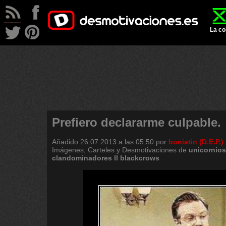
La co
Prefiero declararme culpable.
Añadido
26.07.2013 a las 05:50
por
boniatin (D.E.P.)
Imágenes, Carteles y Desmotivaciones de
unicornios
clandominadores
ll
blackcrows