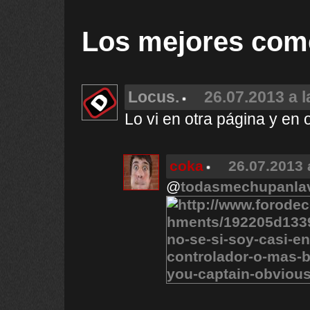
Los mejores com
Locus.
26.07.2013 a l
Lo vi en otra página y en o
coka
26.07.2013 
@
todasmechupanla