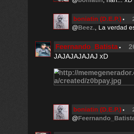
boniatin (D.E.P.)
@
Beez.
, La verdad e
Feernando_Batista
2
JAJAJAJAJAJ xD
boniatin (D.E.P.)
@
Feernando_Batist