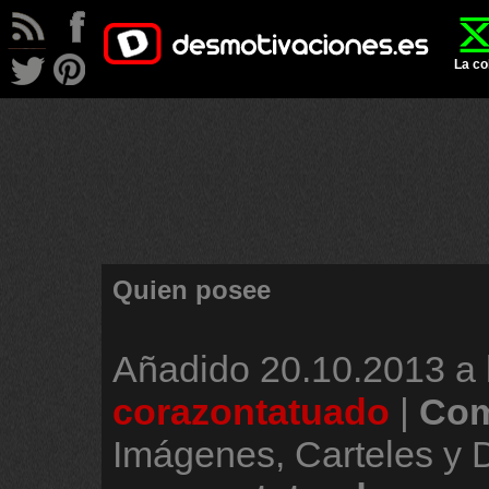
La co
Quien posee
Añadido
20.10.2013 a 
corazontatuado
|
Com
Imágenes, Carteles y 