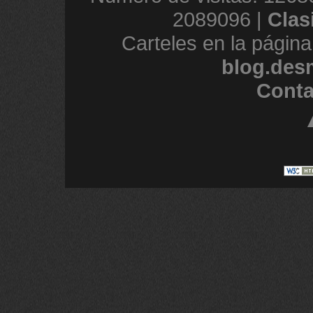
2089096 |
Clas
Carteles en la página
blog.des
Conta