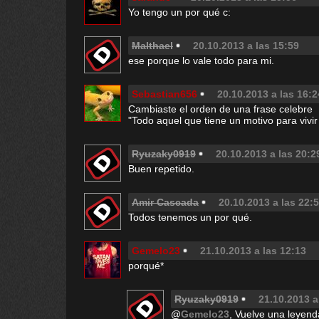
Yo tengo un por qué c:
Malthael
20.10.2013 a las 15:59
ese porque lo vale todo para mi.
Sebastian656
20.10.2013 a las 16:2
Cambiaste el orden de una frase celebre
"Todo aquel que tiene un motivo para vivi
Ryuzaky0919
20.10.2013 a las 20:2
Buen repetido.
Amir Cascada
20.10.2013 a las 22:
Todos tenemos un por qué.
Gemelo23
21.10.2013 a las 12:13
porqué*
Ryuzaky0919
21.10.2013 a
@
Gemelo23
, Vuelve una leyend