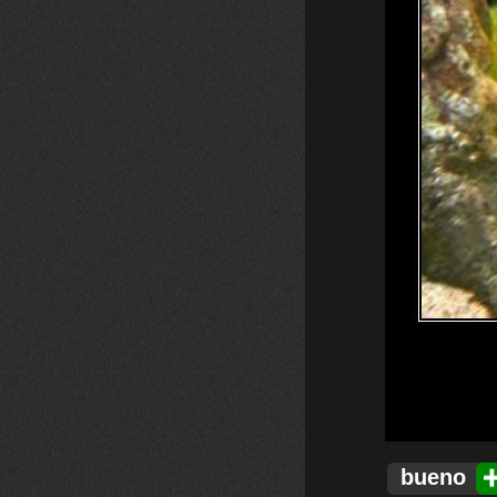
bueno