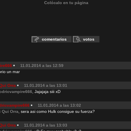
Colócalo en tu página
comentarios
votos
ire666
11.01.2014 a las 12:59
brio un mar
Qui Orra
11.01.2014 a las 13:01
odricvampire666
, Jajajaja siii xD
dricvampire666
11.01.2014 a las 13:02
i Qui Orra
, sera asi como Hulk consigue su fuerza?
Qui Orra
11.01.2014 a las 13:03