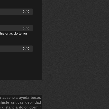
0 / 0
0 / 0
istorias de terror
0 / 0
e
ausencia
ayuda
besos
chiste
criticas
debilidad
s
distancia
dolor
dormir