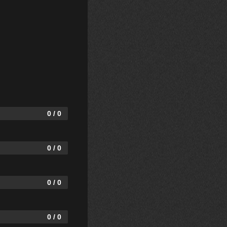
0 / 0
0 / 0
0 / 0
0 / 0