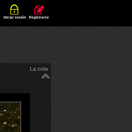
Iniciar sesión
Registrarse
La cola