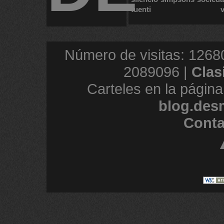
tuenti
Número de visitas: 1268
2089096 |
Clas
Carteles en la página
blog.des
Conta