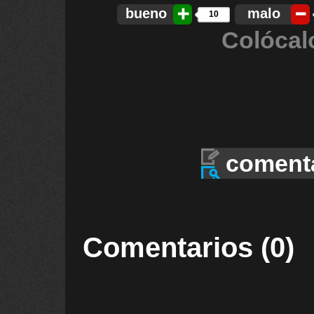
bueno
malo
10
Colócal
coment
Comentarios (0)