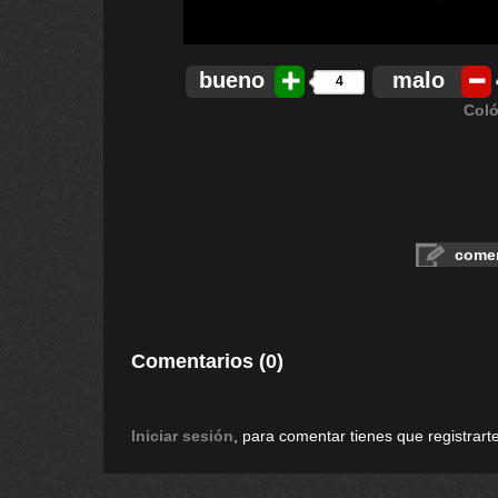
bueno
malo
4
Coló
comen
Comentarios (0)
Iniciar sesión
, para comentar tienes que registrarte