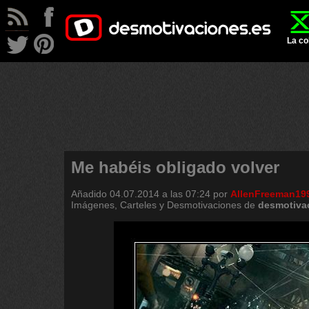
La co
Me habéis obligado volver
Añadido
04.07.2014 a las 07:24
por
AllenFreeman19
Imágenes, Carteles y Desmotivaciones de
desmotiva