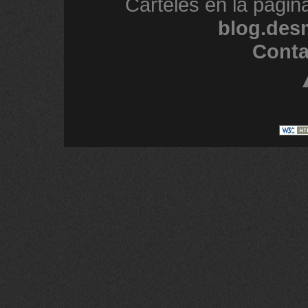
Carteles en la págin
blog.des
Conta