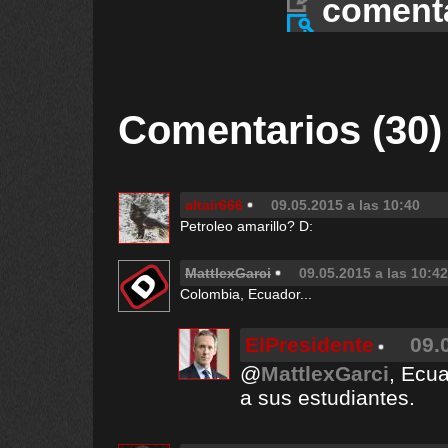
coment
Comentarios (30)
altair666
09.05.2015 a las 10:40
Petroleo amarillo? D:
MattlexGarci
09.05.2015 a las 10:42
Colombia, Ecuador...
ElPresidente
09.
@
MattlexGarci
, Ecua
a sus estudiantes.