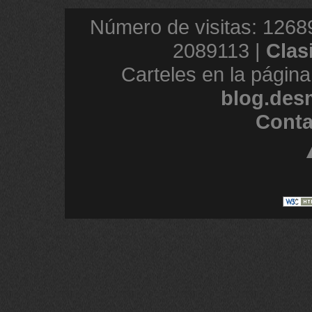
Número de visitas: 1268
2089113 |
Clas
Carteles en la página
blog.des
Conta