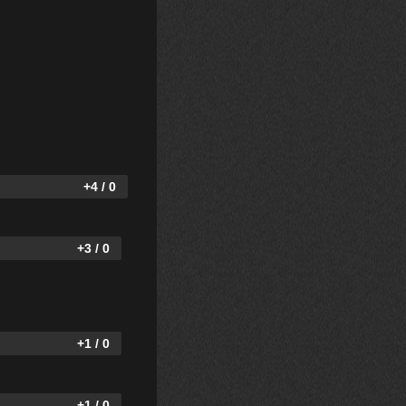
+4 / 0
+3 / 0
+1 / 0
+1 / 0