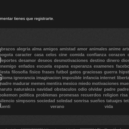
omentar tienes que registrarte.
S
abrazos
alegria
alma
amigos
amistad
amor
animales
anime
art
bogota
caracter
casa
celos
cine
comida
confianza
corazon
deportes
desamor
deseos
desmotivaciones
destino
dinero
dio
enemigo
enfados
escuela
espana
esperanza
examenes
faceb
fiesta
filosofia
fisico
frases
futbol
gatos
graciosas
guerra
hipst
S
E
idioma
ignorancia
imaginacion
imposible
infancia
internet
libert
madre
madurar
memes
mentira
mexico
miedo
motivaciones
mue
naruto
naturaleza
navidad
obstaculos
odio
olvidar
padre
padre
pokemon
politica
problemas
promesas
recuerdos
religion
risa
silencio
simpsons
sociedad
soledad
sonrisa
sueños
tatuajes
te
tuenti
verano
vida