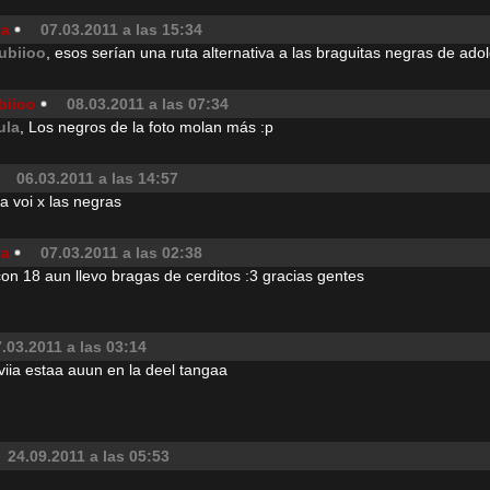
la
07.03.2011 a las 15:34
ubiioo
, esos serían una ruta alternativa a las braguitas negras de ad
biioo
08.03.2011 a las 07:34
ula
, Los negros de la foto molan más :p
06.03.2011 a las 14:57
ia voi x las negras
la
07.03.2011 a las 02:38
on 18 aun llevo bragas de cerditos :3 gracias gentes
.03.2011 a las 03:14
a estaa auun en la deel tangaa
24.09.2011 a las 05:53