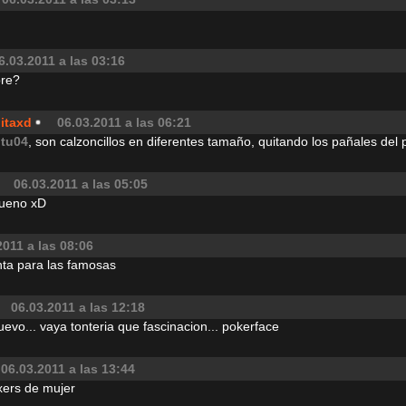
6.03.2011 a las 03:16
bre?
itaxd
06.03.2011 a las 06:21
itu04
, son calzoncillos en diferentes tamaño, quitando los pañales del pr
06.03.2011 a las 05:05
bueno xD
2011 a las 08:06
ta para las famosas
06.03.2011 a las 12:18
evo... vaya tonteria que fascinacion... pokerface
06.03.2011 a las 13:44
xers de mujer