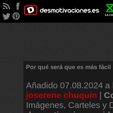
La co
Por qué será que es más fácil
Añadido
07.08.2024 a 
joserene chuquin
|
C
Imágenes, Carteles y 