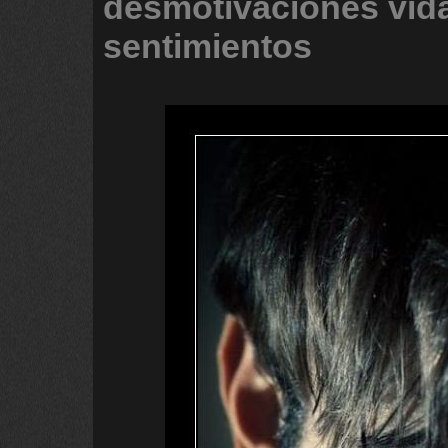
desmotivaciones
vid
sentimientos