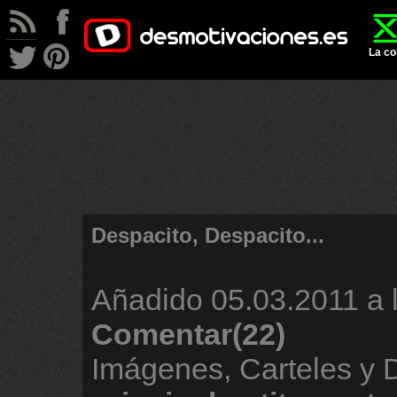
La co
Despacito, Despacito...
Añadido
05.03.2011 a 
Comentar(22)
Imágenes, Carteles y 