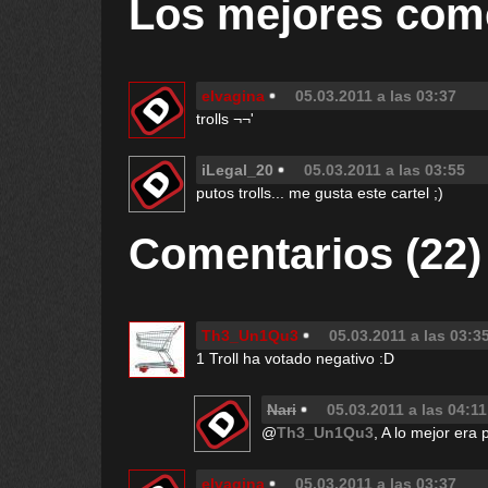
Los mejores com
elvagina
05.03.2011 a las 03:37
trolls ¬¬'
iLegal_20
05.03.2011 a las 03:55
putos trolls... me gusta este cartel ;)
Comentarios (22)
Th3_Un1Qu3
05.03.2011 a las 03:3
1 Troll ha votado negativo :D
Nari
05.03.2011 a las 04:11
@
Th3_Un1Qu3
, A lo mejor era
elvagina
05.03.2011 a las 03:37