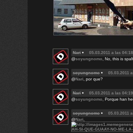
Nari
05.03.2011 a las 04:18
@
soyungnomo
, No, this is spa
soyungnomo
05.03.2011 a
@
Nari
, por que?
Nari
05.03.2011 a las 04:19
@
soyungnomo
, Porque han h
soyungnomo
05.03.2011 a
@
Nari
,