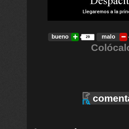
bueno
malo
29
Colócal
coment