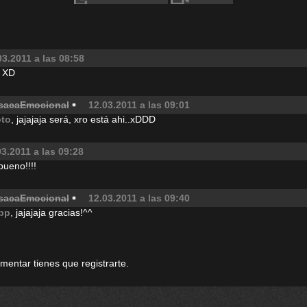
03.2011 a las 08:58
! XD
sacaEmocional
12.03.2011 a las 09:01
oto
, jajajaja será, xro está ahi..xDDD
03.2011 a las 09:28
bueno!!!!
sacaEmocional
12.03.2011 a las 09:40
pp
, jajajaja gracias!^^
omentar tienes que registrarte.