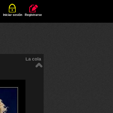
Iniciar sesión
Registrarse
La cola