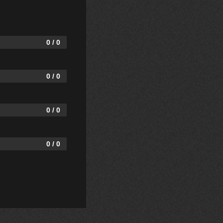
0 / 0
0 / 0
0 / 0
0 / 0