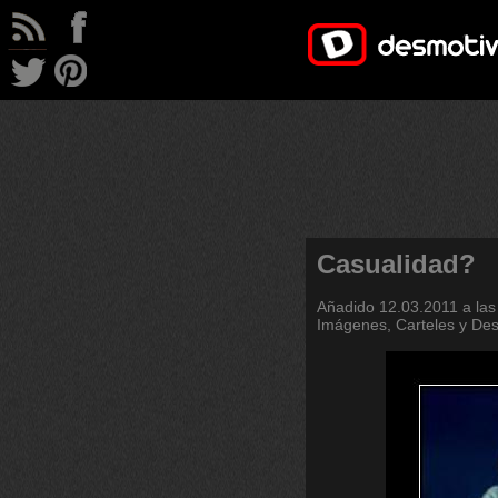
Casualidad?
Añadido
12.03.2011 a las
Imágenes, Carteles y De