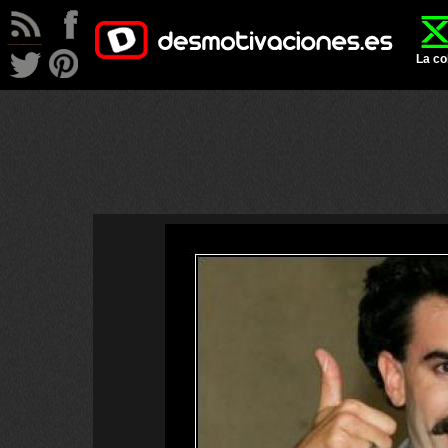
La co