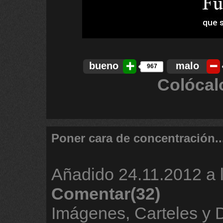
bueno
malo
967
Colócal
Poner cara de concentración..
Añadido
24.11.2012 a 
Comentar(32)
Imágenes, Carteles y