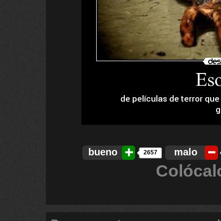
bueno
malo
2657
Colócal