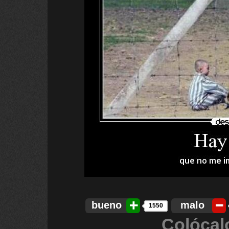
bueno
malo
1550
Colócal