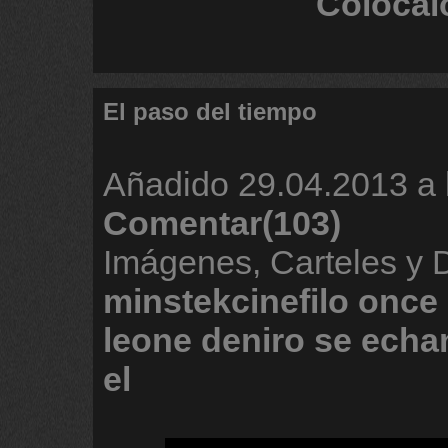
Colócal
El paso del tiempo
Añadido
29.04.2013 a 
Comentar(103)
Imágenes, Carteles y 
minstekcinefilo
once
leone
deniro
se
echa
el