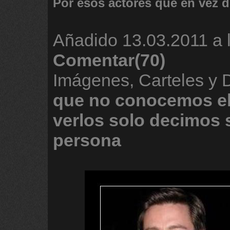
Por esos actores que en vez 
Añadido
13.03.2011 a 
Comentar(70)
Imágenes, Carteles y
que
no
conocemos
e
verlos
solo
decimos
persona