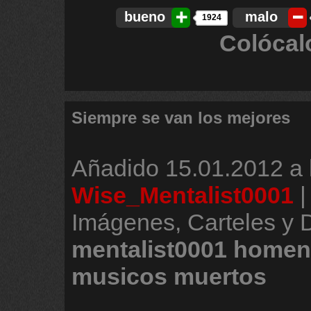
bueno
malo
1924
Colócal
Siempre se van los mejores
Añadido
15.01.2012 a 
Wise_Mentalist0001
Imágenes, Carteles y
mentalist0001
homen
musicos
muertos