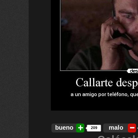
bueno
malo
209