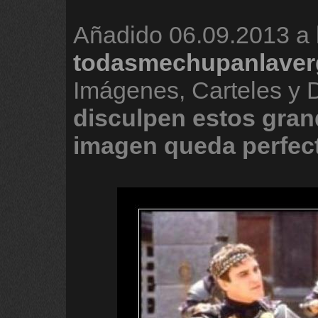
Añadido
06.09.2013 a 
todasmechupanlaver
Imágenes, Carteles y
disculpen
estos
gran
imagen
queda
perfec