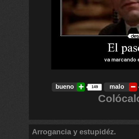
bueno
malo
149
Colócal
Arrogancia y estupidéz.