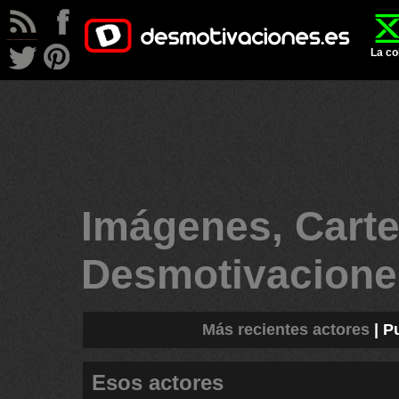
La co
Imágenes, Carte
Desmotivacion
Más recientes actores
|
P
Esos actores