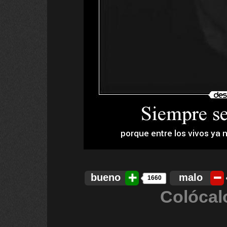
bueno
malo
1660
Colócal