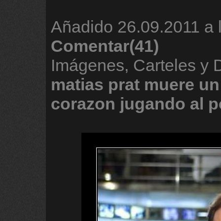
Añadido
26.09.2011 a 
Comentar(41)
Imágenes, Carteles y
matias
prat
muere
un
corazon
jugando
al
p