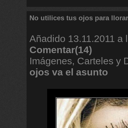
No utilices tus ojos para llora
Añadido
13.11.2011 a 
Comentar(14)
Imágenes, Carteles y
ojos
va
el
asunto