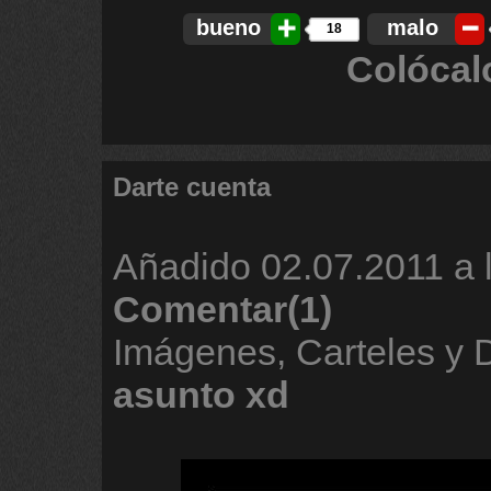
bueno
malo
18
Colócal
Darte cuenta
Añadido
02.07.2011 a 
Comentar(1)
Imágenes, Carteles y
asunto
xd