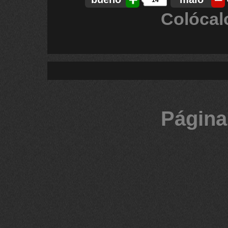
14
Colócal
Página