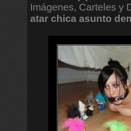
Imágenes, Carteles y
atar
chica
asunto
de