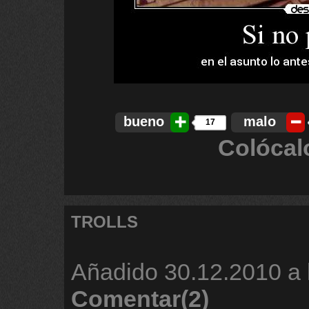
bueno
malo
17
Colócal
TROLLS
Añadido
30.12.2010 a 
Comentar(2)