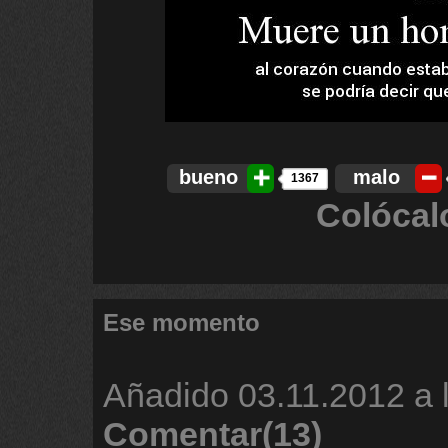
bueno
malo
1367
Colócal
Ese momento
Añadido
03.11.2012 a 
Comentar(13)