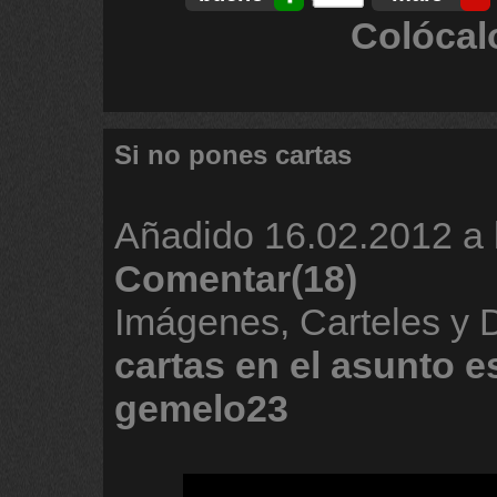
Colócal
Si no pones cartas
Añadido
16.02.2012 a 
Comentar(18)
Imágenes, Carteles y
cartas
en
el
asunto
e
gemelo23