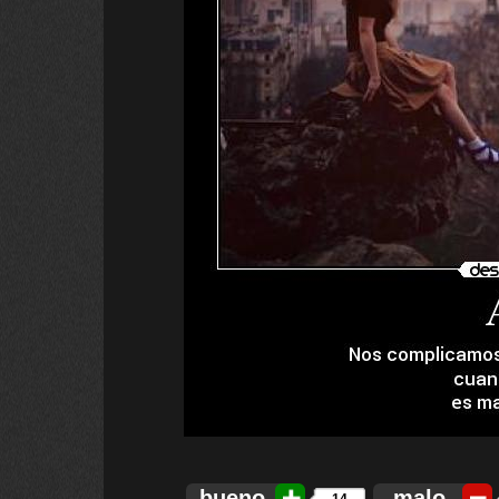
bueno
malo