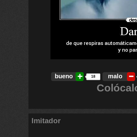
bueno
malo
18
Colócal
Imitador