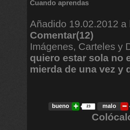
Cuando aprendas
Añadido
19.02.2012 a 
Comentar(12)
Imágenes, Carteles y
quiero
estar
sola
no
mierda
de
una
vez
y
bueno
malo
23
Colócal