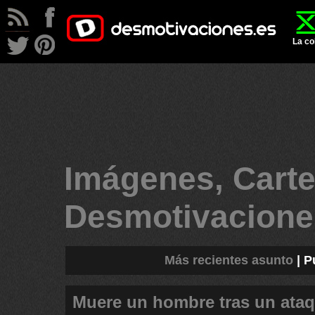
La co
Imágenes, Carte
Desmotivacion
Más recientes asunto
|
P
Muere un hombre tras un ata