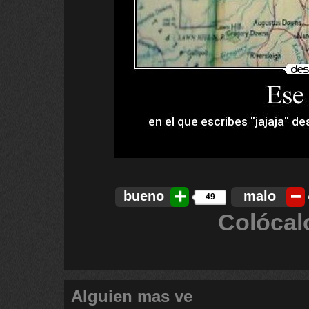
bueno
malo
49
Colócal
Alguien mas ve