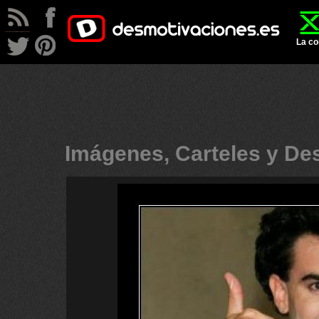
La co
Imágenes, Carteles y D