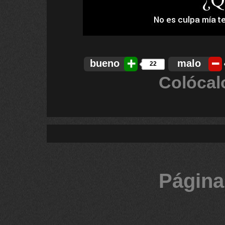
bueno
malo
22
Colócal
Página