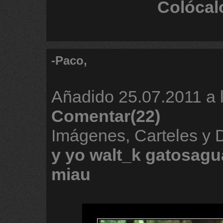
Colócal
-Paco,
Añadido
25.07.2011 a 
Comentar(22)
Imágenes, Carteles y
y
yo
walt_k
gatosagu
miau