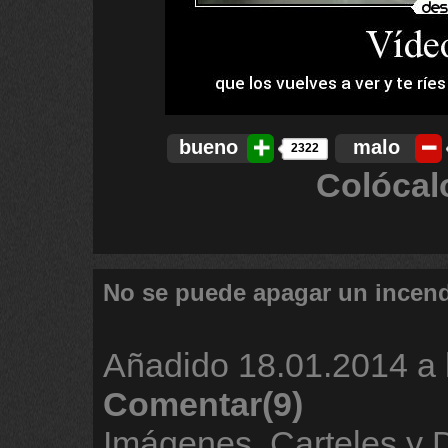
bueno
malo
2322
Colócal
No se puede apagar un incen
Añadido
18.01.2014 a 
Comentar(9)
Imágenes, Carteles y