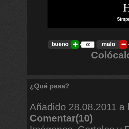
bueno
malo
22
Colócal
¿Qué pasa?
Añadido
28.08.2011 a 
Comentar(10)