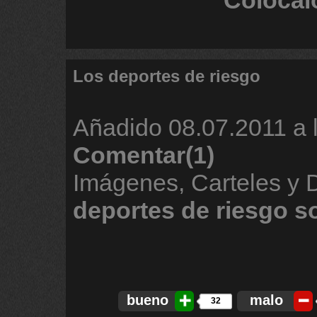
Colócal
Los deportes de riesgo
Añadido
08.07.2011 a 
Comentar(1)
Imágenes, Carteles y
deportes
de
riesgo
s
bueno
malo
32