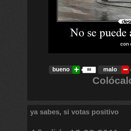
bueno
malo
88
Colócal
ya sabes, si votas positivo