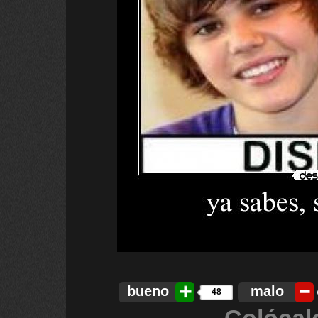
bueno
malo
48