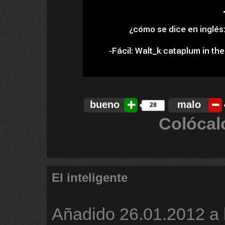
bueno
malo
28
Colócal
El inteligente
Añadido
26.01.2012 a 