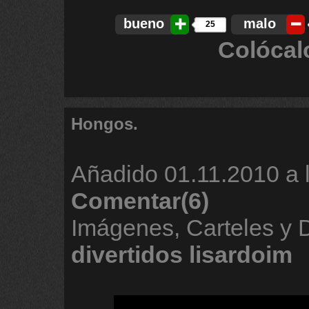
bueno
malo
25
Colócal
Hongos.
Añadido
01.11.2010 a 
Comentar(6)
Imágenes, Carteles y
divertidos
lisardoim